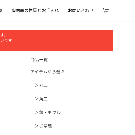
薬
陶磁器の性質とお手入れ
お問い合わせ
ます。
行います。
商品一覧
アイテムから選ぶ
＞丸皿
＞角皿
＞鉢・ボウル
＞お茶碗