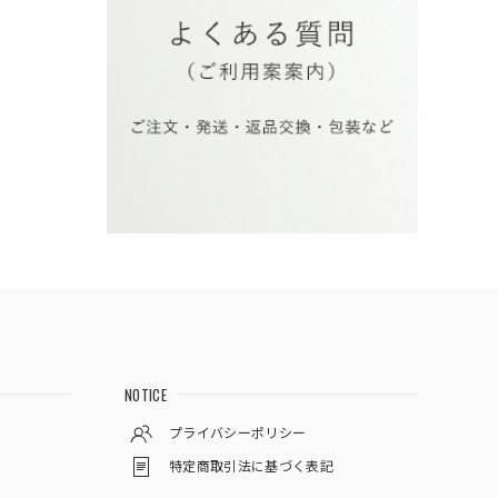
NOTICE
プライバシーポリシー
特定商取引法に基づく表記