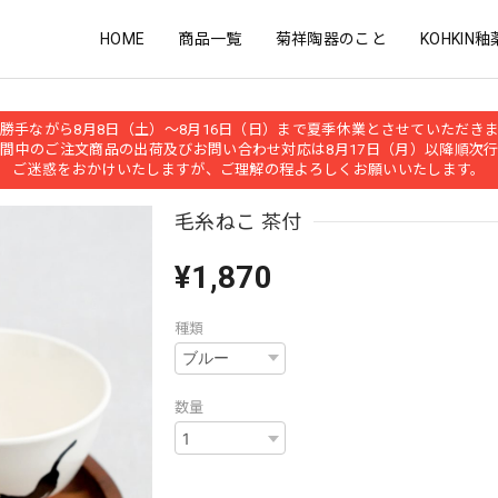
HOME
商品一覧
菊祥陶器のこと
KOHKIN釉
勝手ながら8月8日（土）～8月16日（日）まで夏季休業とさせていただき
間中のご注文商品の出荷及びお問い合わせ対応は8月17日（月）以降順次
ご迷惑をおかけいたしますが、ご理解の程よろしくお願いいたします。
毛糸ねこ 茶付
¥1,870
種類
数量