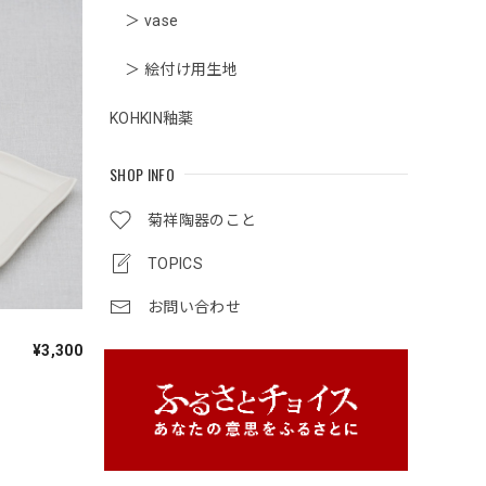
＞ vase
＞ 絵付け用生地
KOHKIN釉薬
SHOP INFO
菊祥陶器のこと
TOPICS
お問い合わせ
¥3,300