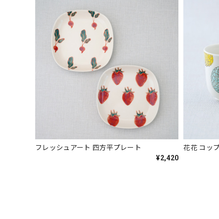
フレッシュアート 四方平プレート
花花 コッ
¥2,420