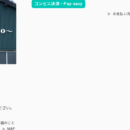
コンビニ決済・Pay-easy
お支払い
ださい。
器のこと
MAP