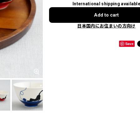
International shipping availabl
Add to cart
日本国内にお住まいの方向け
Save