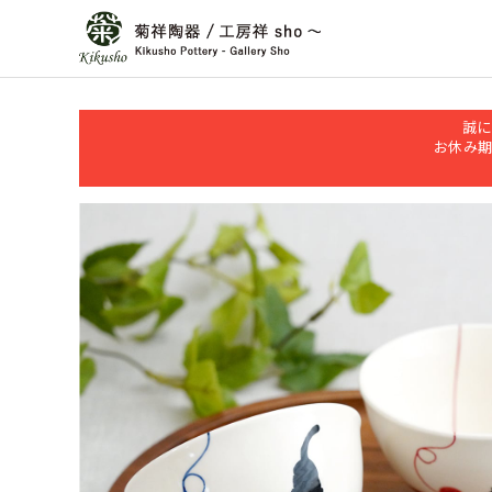
誠に
お休み期