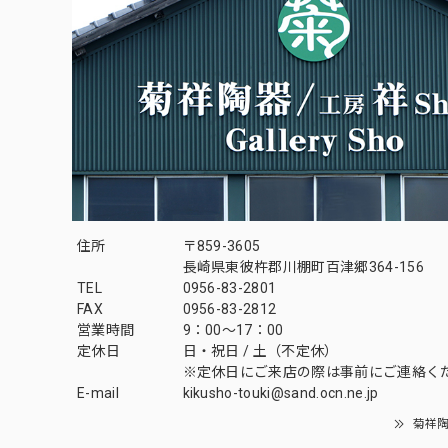
住所
〒859-3605
長崎県東彼杵郡川棚町百津郷364-156
TEL
0956-83-2801
FAX
0956-83-2812
営業時間
9：00～17：00
定休日
日・祝日 / 土（不定休）
※定休日にご来店の際は事前にご連絡く
E-mail
kikusho-touki@sand.ocn.ne.jp
菊祥陶