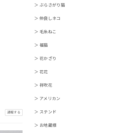
＞ ぶらさがり猫
＞ 仲良しネコ
＞ 毛糸ねこ
＞ 福猫
＞ 花かざり
＞ 花花
＞ 祥吹花
＞ アメリカン
＞ ステンド
通報する
＞ お地蔵様