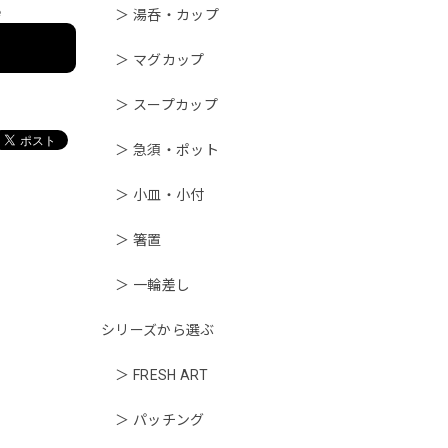
e
＞ 湯呑・カップ
＞ マグカップ
＞ スープカップ
＞ 急須・ポット
＞ 小皿・小付
＞ 箸置
＞ 一輪差し
シリーズから選ぶ
＞ FRESH ART
＞ パッチング