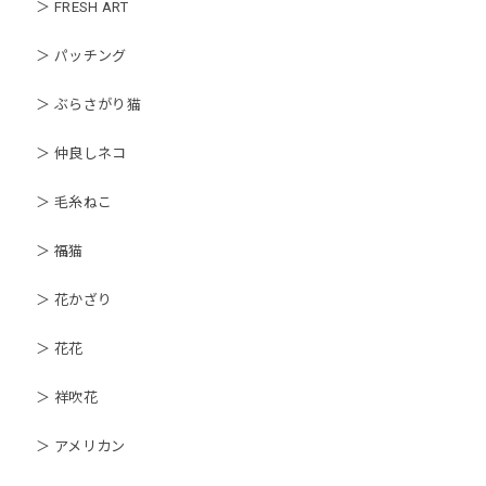
＞ FRESH ART
＞ パッチング
＞ ぶらさがり猫
＞ 仲良しネコ
＞ 毛糸ねこ
＞ 福猫
＞ 花かざり
＞ 花花
＞ 祥吹花
＞ アメリカン