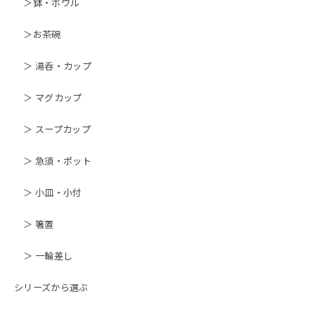
＞鉢・ボウル
＞お茶碗
＞ 湯呑・カップ
＞ マグカップ
＞ スープカップ
＞ 急須・ポット
＞ 小皿・小付
＞ 箸置
＞ 一輪差し
シリーズから選ぶ