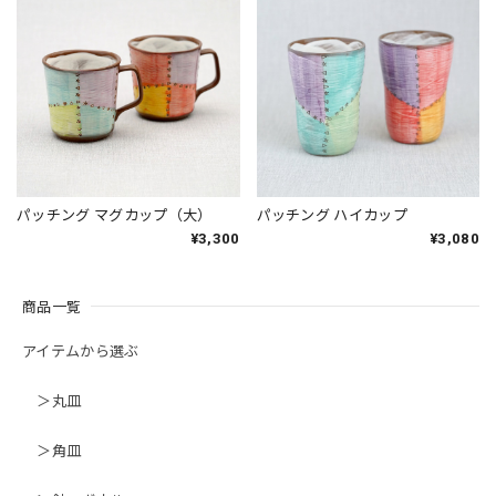
パッチング マグカップ（大）
パッチング ハイカップ
¥3,300
¥3,080
商品一覧
アイテムから選ぶ
＞丸皿
＞角皿