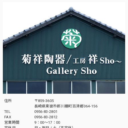
住所
〒859-3605
長崎県東彼杵郡川棚町百津郷364-156
TEL
0956-83-2801
FAX
0956-83-2812
営業時間
9：00～17：00
定休日
日・祝日 / 土（不定休）