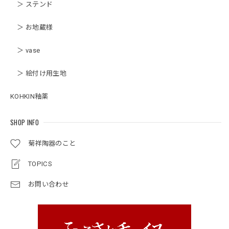
＞ ステンド
＞ お地蔵様
＞ vase
＞ 絵付け用生地
KOHKIN釉薬
SHOP INFO
菊祥陶器のこと
TOPICS
お問い合わせ