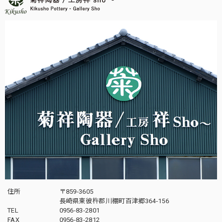
住所
〒859-3605
長崎県東彼杵郡川棚町百津郷364-156
TEL
0956-83-2801
FAX
0956-83-2812