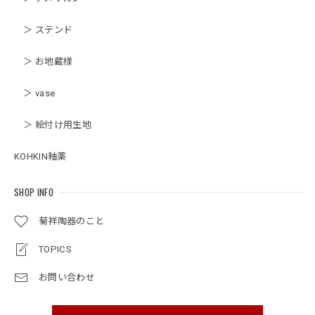
＞ ステンド
＞ お地蔵様
＞ vase
＞ 絵付け用生地
KOHKIN釉薬
SHOP INFO
菊祥陶器のこと
TOPICS
お問い合わせ