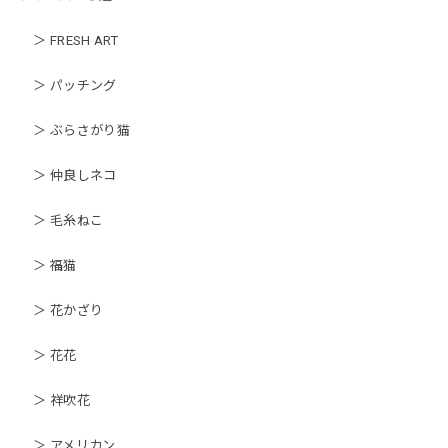
＞ FRESH ART
＞ パッチング
＞ ぶらさがり猫
＞ 仲良しネコ
＞ 毛糸ねこ
＞ 福猫
＞ 花かざり
＞ 花花
＞ 祥吹花
＞ アメリカン