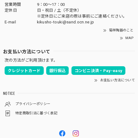
営業時間
9：00～17：00
定休日
日・祝日 / 土（不定休）
※定休日にご来店の際は事前にご連絡ください。
E-mail
kikusho-touki@sand.ocn.ne.jp
菊祥陶器のこと
MAP
お支払い方法について
次の方法がご利用頂けます。
クレジットカード
銀行振込
コンビニ決済・Pay-easy
お支払い方法について
NOTICE
プライバシーポリシー
特定商取引法に基づく表記