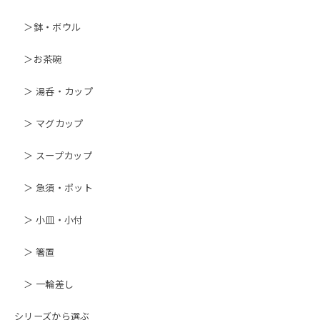
＞鉢・ボウル
＞お茶碗
＞ 湯呑・カップ
＞ マグカップ
＞ スープカップ
＞ 急須・ポット
＞ 小皿・小付
＞ 箸置
＞ 一輪差し
シリーズから選ぶ