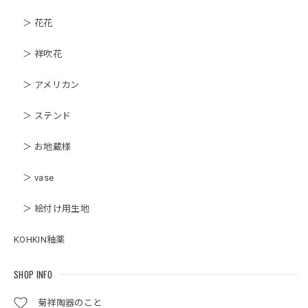
＞ 花花
＞ 祥吹花
＞ アメリカン
＞ ステンド
＞ お地蔵様
＞ vase
＞ 絵付け用生地
KOHKIN釉薬
SHOP INFO
菊祥陶器のこと