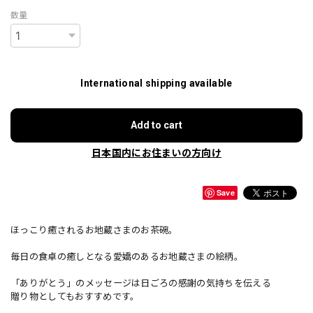
数量
International shipping available
Add to cart
日本国内にお住まいの方向け
Save
ほっこり癒されるお地蔵さまのお茶碗。
毎日の食卓の癒しとなる愛嬌のあるお地蔵さまの絵柄。
「ありがとう」のメッセージは日ごろの感謝の気持ちを伝える
贈り物としてもおすすめです。