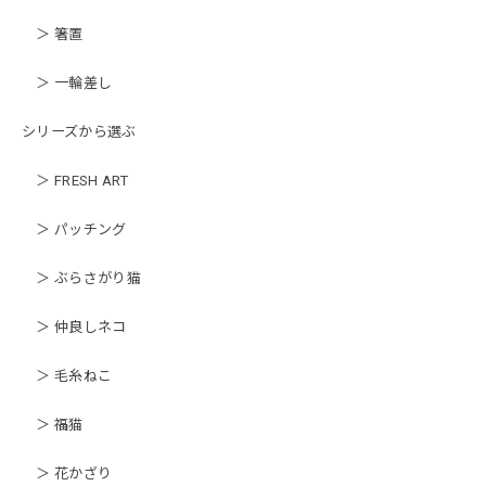
＞ 箸置
＞ 一輪差し
シリーズから選ぶ
＞ FRESH ART
＞ パッチング
＞ ぶらさがり猫
＞ 仲良しネコ
＞ 毛糸ねこ
＞ 福猫
＞ 花かざり