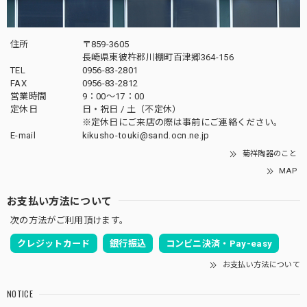
住所
〒859-3605
長崎県東彼杵郡川棚町百津郷364-156
TEL
0956-83-2801
FAX
0956-83-2812
営業時間
9：00～17：00
定休日
日・祝日 / 土（不定休）
※定休日にご来店の際は事前にご連絡ください。
E-mail
kikusho-touki@sand.ocn.ne.jp
菊祥陶器のこと
MAP
お支払い方法について
次の方法がご利用頂けます。
クレジットカード
銀行振込
コンビニ決済・Pay-easy
お支払い方法について
NOTICE