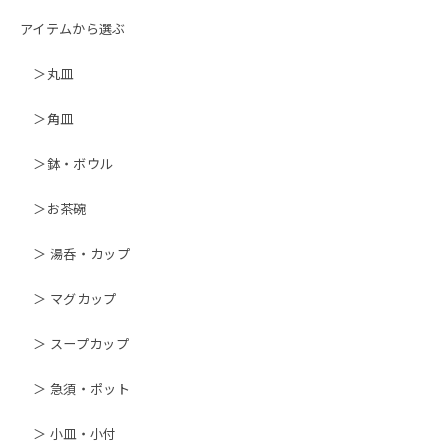
アイテムから選ぶ
＞丸皿
＞角皿
＞鉢・ボウル
＞お茶碗
＞ 湯呑・カップ
＞ マグカップ
＞ スープカップ
＞ 急須・ポット
＞ 小皿・小付