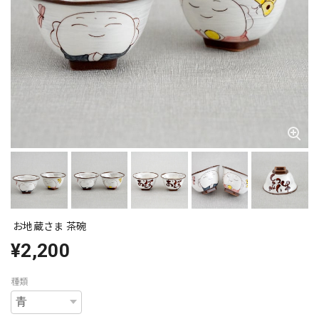
お地蔵さま 茶碗
¥2,200
種類