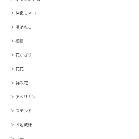
＞ 仲良しネコ
＞ 毛糸ねこ
＞ 福猫
＞ 花かざり
＞ 花花
＞ 祥吹花
＞ アメリカン
＞ ステンド
＞ お地蔵様
＞ vase