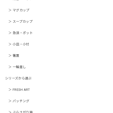
＞ マグカップ
＞ スープカップ
＞ 急須・ポット
＞ 小皿・小付
＞ 箸置
＞ 一輪差し
シリーズから選ぶ
＞ FRESH ART
＞ パッチング
＞ ぶらさがり猫