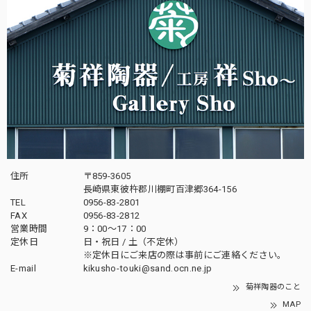
住所
〒859-3605
長崎県東彼杵郡川棚町百津郷364-156
TEL
0956-83-2801
FAX
0956-83-2812
営業時間
9：00～17：00
定休日
日・祝日 / 土（不定休）
※定休日にご来店の際は事前にご連絡ください。
E-mail
kikusho-touki@sand.ocn.ne.jp
菊祥陶器のこと
MAP