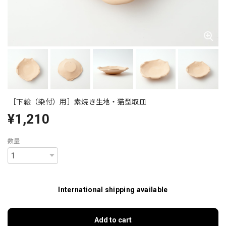
［下絵（染付）用］素焼き生地・猫型取皿
¥1,210
数量
International shipping available
Add to cart