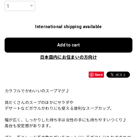
International shipping available
Add to cart
日本国内にお住まいの方向け
Save
カラフルでかわいいのスープマグ♪
具だくさんのスープのほかにサラダや
デザートなどボウルかわりにも使える便利なスープカップ。
幅が広く、しっかりした持ち手は女性の手にも持ちやすいつくり♪
高台も安定感があります。