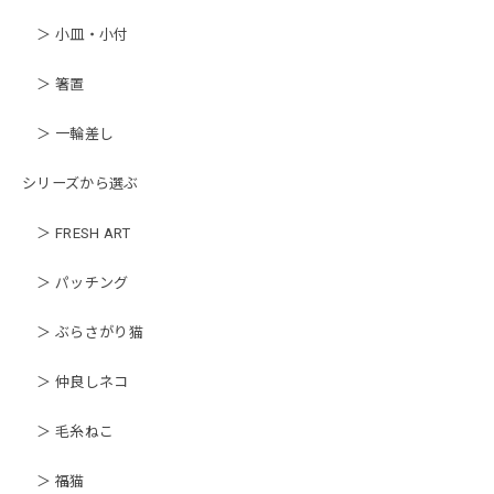
＞ 小皿・小付
＞ 箸置
＞ 一輪差し
シリーズから選ぶ
＞ FRESH ART
＞ パッチング
＞ ぶらさがり猫
＞ 仲良しネコ
＞ 毛糸ねこ
＞ 福猫