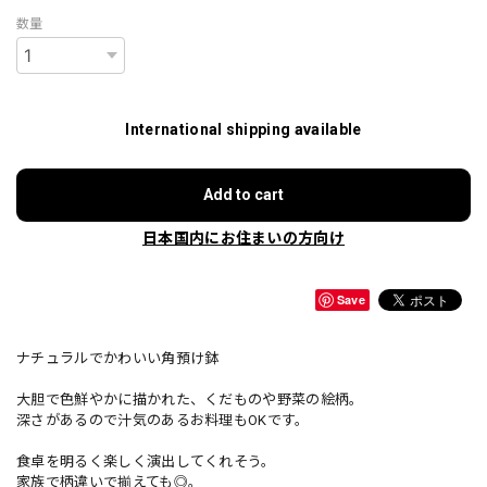
数量
International shipping available
Add to cart
日本国内にお住まいの方向け
Save
ナチュラルでかわいい角預け鉢
大胆で色鮮やかに描かれた、くだものや野菜の絵柄。
深さがあるので汁気のあるお料理もOKです。
食卓を明るく楽しく演出してくれそう。
家族で柄違いで揃えても◎。