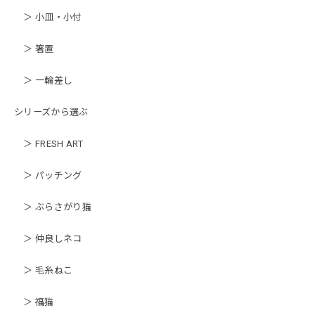
＞ 小皿・小付
＞ 箸置
＞ 一輪差し
シリーズから選ぶ
＞ FRESH ART
＞ パッチング
＞ ぶらさがり猫
＞ 仲良しネコ
＞ 毛糸ねこ
＞ 福猫