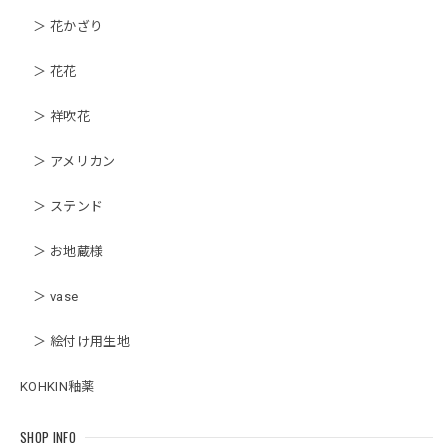
＞ 花かざり
＞ 花花
＞ 祥吹花
＞ アメリカン
＞ ステンド
＞ お地蔵様
＞ vase
＞ 絵付け用生地
KOHKIN釉薬
SHOP INFO