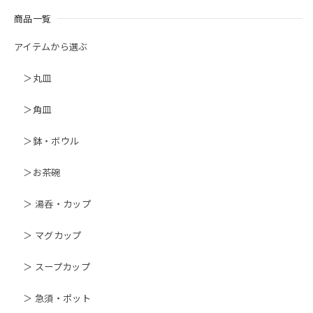
商品一覧
アイテムから選ぶ
＞丸皿
＞角皿
＞鉢・ボウル
＞お茶碗
＞ 湯呑・カップ
＞ マグカップ
＞ スープカップ
＞ 急須・ポット